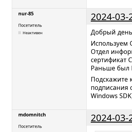
2024-03-
nur-85
Посетитель
Добрый день
Неактивен
Используем C
Отдел инфор
сертификат C
Раньше был 
Подскажите 
подписания с
Windows SDK)
2024-03-
mdomnitch
Посетитель