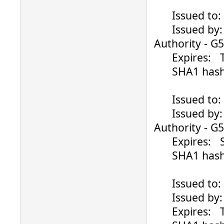
Issued to: ..
Issued by: Ve
Authority - G5
Expires: Thu
SHA1 hash: 4
Issued to: ..
Issued by: Ve
Authority - G5
Expires: Sat
SHA1 hash: 
Issued to: ..
Issued by: V
Expires: Th