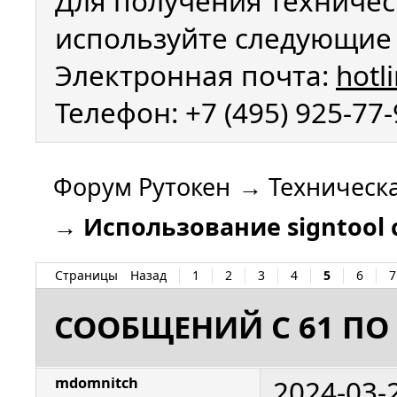
Для получения техничес
используйте следующие 
Электронная почта:
hotl
Телефон: +7 (495) 925-77
Форум Рутокен
→
Техническ
→
Использование signtool 
Страницы
Назад
1
2
3
4
5
6
7
СООБЩЕНИЙ С 61 ПО 
2024-03-
mdomnitch