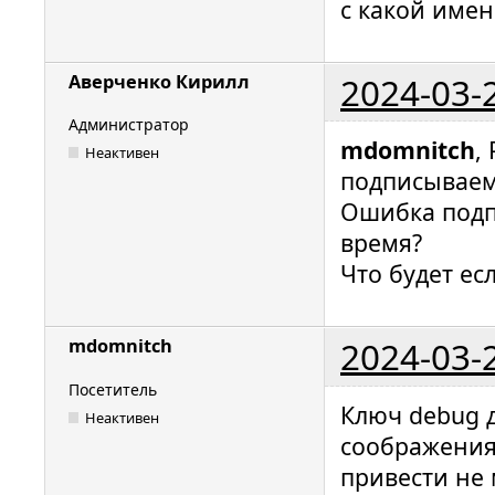
с какой имен
2024-03-
Аверченко Кирилл
Администратор
mdomnitch
,
Неактивен
подписываем
Ошибка подпи
время?
Что будет ес
2024-03-
mdomnitch
Посетитель
Ключ debug д
Неактивен
соображения
привести не 