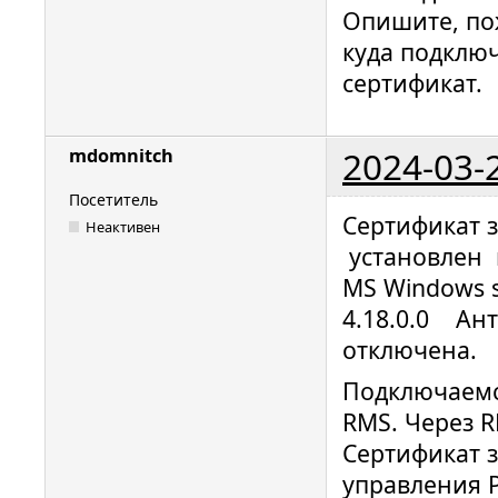
Опишите, пож
куда подключ
сертификат.
2024-03-
mdomnitch
Посетитель
Сертификат з
Неактивен
установлен 
MS Windows s
4.18.0.0 Ант
отключена.
Подключаемс
RMS. Через R
Сертификат 
управления Р