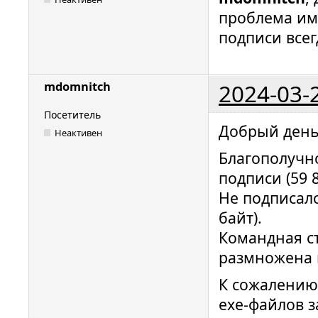
проблема им
подписи все
2024-03-
mdomnitch
Посетитель
Добрый день
Неактивен
Благополучн
подписи (59 8
Не подписалс
байт).
Командная ст
размножена 
К сожалению,
exe-файлов 