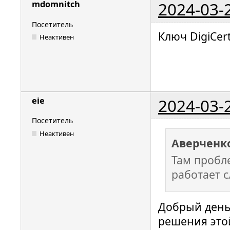
2024-03-
mdomnitch
Посетитель
Ключ DigiCer
Неактивен
2024-03-
eie
Посетитель
Неактивен
Аверченк
Там пробле
работает с
Добрый день.
решения эт