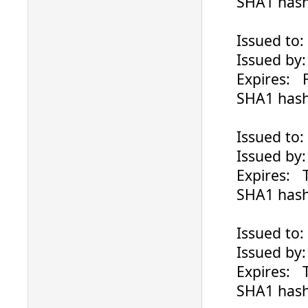
SHA1 hash: 
Issued to: ..
Issued by: G
Expires: Fri
SHA1 hash: 
Issued to: ..
Issued by: l
Expires: Th
SHA1 hash: B
Issued to: ..
Issued by: S
Expires: Tu
SHA1 hash: B