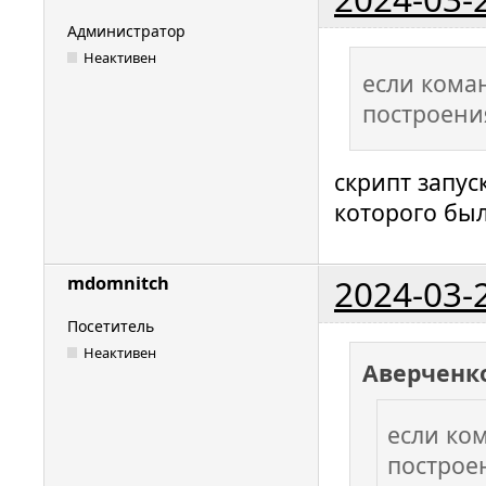
Администратор
Неактивен
если кома
построени
скрипт запус
которого был
2024-03-
mdomnitch
Посетитель
Неактивен
Аверченк
если ко
построе