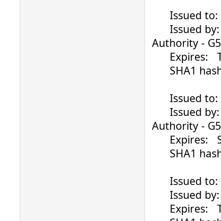
Issued to: ..
Issued by: Ve
Authority - G5
Expires: Thu
SHA1 hash: 4
Issued to: ..
Issued by: Ve
Authority - G5
Expires: Sat
SHA1 hash: 
Issued to: ..
Issued by: V
Expires: Th