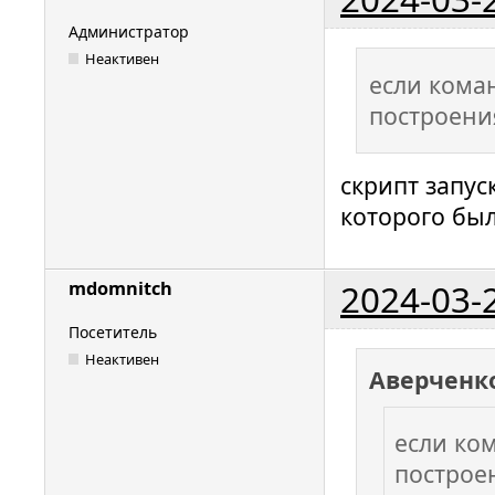
Администратор
Неактивен
если кома
построени
скрипт запус
которого был
2024-03-
mdomnitch
Посетитель
Неактивен
Аверченк
если ко
построе