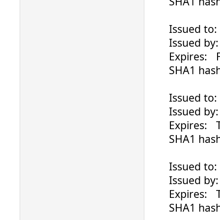
SHA1 hash: 
Issued to: ..
Issued by: G
Expires: Fri
SHA1 hash: 
Issued to: ..
Issued by: l
Expires: Th
SHA1 hash: B
Issued to: ..
Issued by: S
Expires: Tu
SHA1 hash: B