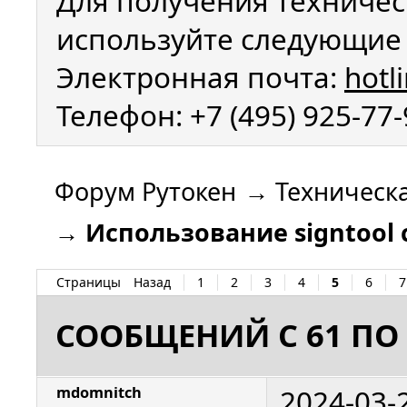
Для получения техничес
используйте следующие 
Электронная почта:
hotl
Телефон: +7 (495) 925-77
Форум Рутокен
→
Техническ
→
Использование signtool 
Страницы
Назад
1
2
3
4
5
6
7
СООБЩЕНИЙ С 61 ПО 
2024-03-
mdomnitch