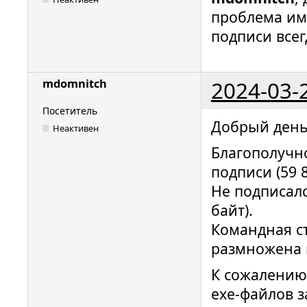
проблема им
подписи все
2024-03-
mdomnitch
Посетитель
Добрый день
Неактивен
Благополучн
подписи (59 8
Не подписалс
байт).
Командная ст
размножена 
К сожалению,
exe-файлов 