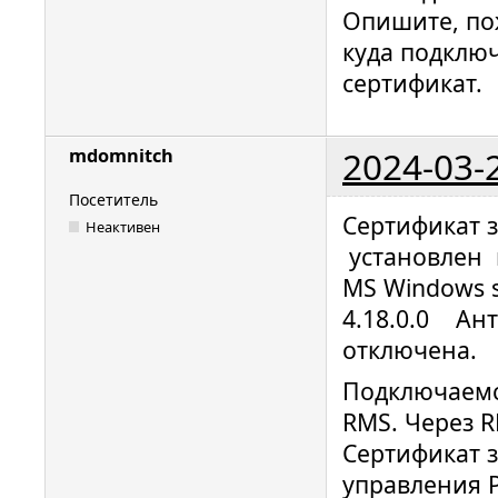
Опишите, пож
куда подключ
сертификат.
2024-03-
mdomnitch
Посетитель
Сертификат з
Неактивен
установлен 
MS Windows s
4.18.0.0 Ант
отключена.
Подключаемс
RMS. Через R
Сертификат 
управления Р