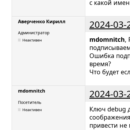
с какой имен
2024-03-
Аверченко Кирилл
Администратор
mdomnitch
,
Неактивен
подписываем
Ошибка подпи
время?
Что будет ес
2024-03-
mdomnitch
Посетитель
Ключ debug д
Неактивен
соображения
привести не 