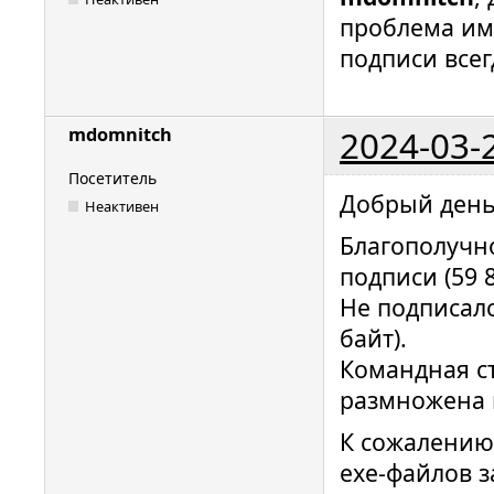
проблема им
подписи все
2024-03-
mdomnitch
Посетитель
Добрый день
Неактивен
Благополучн
подписи (59 8
Не подписалс
байт).
Командная ст
размножена 
К сожалению,
exe-файлов 