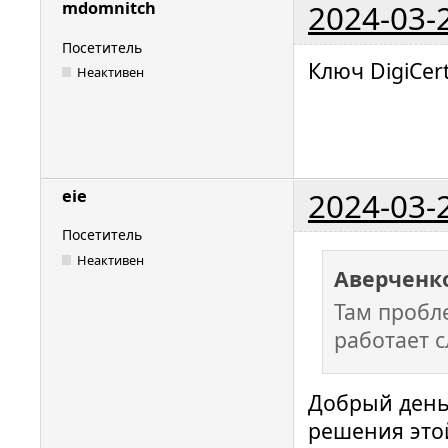
2024-03-
mdomnitch
Посетитель
Ключ DigiCer
Неактивен
2024-03-
eie
Посетитель
Неактивен
Аверченк
Там пробле
работает с
Добрый день.
решения эт