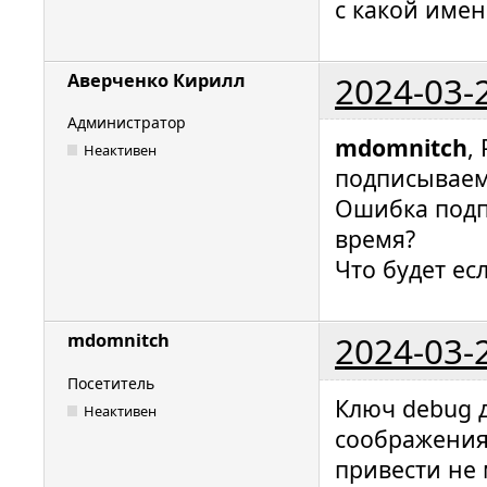
с какой имен
2024-03-
Аверченко Кирилл
Администратор
mdomnitch
,
Неактивен
подписываем
Ошибка подпи
время?
Что будет ес
2024-03-
mdomnitch
Посетитель
Ключ debug д
Неактивен
соображения
привести не 