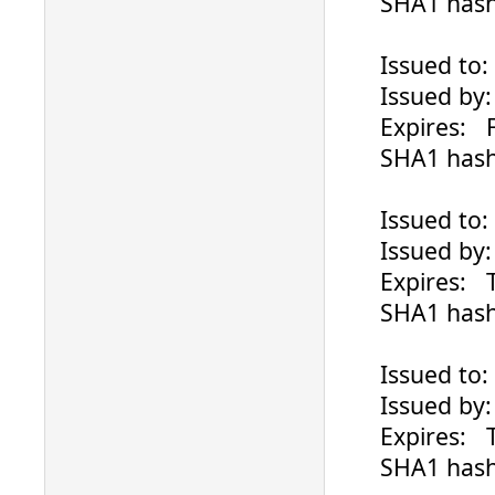
SHA1 hash: 
Issued to: ..
Issued by: G
Expires: Fri
SHA1 hash: 
Issued to: ..
Issued by: l
Expires: Th
SHA1 hash: B
Issued to: ..
Issued by: S
Expires: Tu
SHA1 hash: B