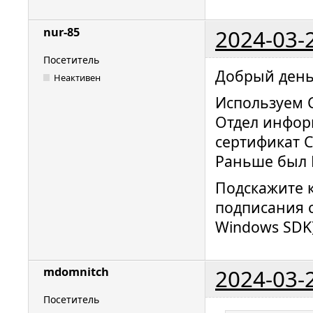
2024-03-
nur-85
Посетитель
Добрый день
Неактивен
Используем C
Отдел инфор
сертификат C
Раньше был 
Подскажите 
подписания с
Windows SDK)
2024-03-
mdomnitch
Посетитель