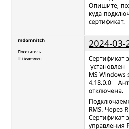
Опишите, пож
куда подключ
сертификат.
2024-03-
mdomnitch
Посетитель
Сертификат з
Неактивен
установлен 
MS Windows s
4.18.0.0 Ант
отключена.
Подключаемс
RMS. Через R
Сертификат 
управления Р