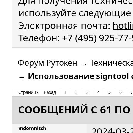
Для получения техничес
используйте следующие 
Электронная почта:
hotl
Телефон: +7 (495) 925-77
Форум Рутокен
→
Техническ
→
Использование signtool 
Страницы
Назад
1
2
3
4
5
6
7
СООБЩЕНИЙ С 61 ПО 
2024-03-
mdomnitch