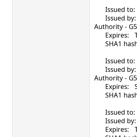
Issued to: ..
Issued by: Ve
Authority - G5
Expires: Thu
SHA1 hash: 4
Issued to: ..
Issued by: Ve
Authority - G5
Expires: Sat
SHA1 hash: 
Issued to: ..
Issued by: V
Expires: Th