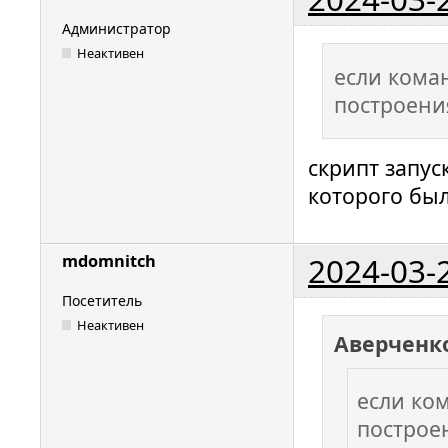
Администратор
Неактивен
если кома
построени
скрипт запус
которого был
2024-03-
mdomnitch
Посетитель
Неактивен
Аверченк
если ко
построе