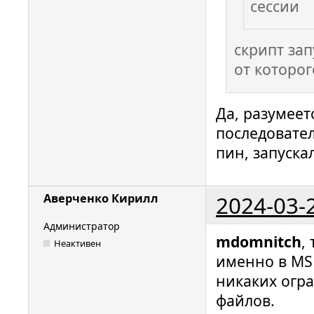
сессии
скрипт зап
от которо
Да, разумеет
последовате
пин, запуска
2024-03-
Аверченко Кирилл
Администратор
mdomnitch
,
Неактивен
именно в MS
никаких огр
файлов.