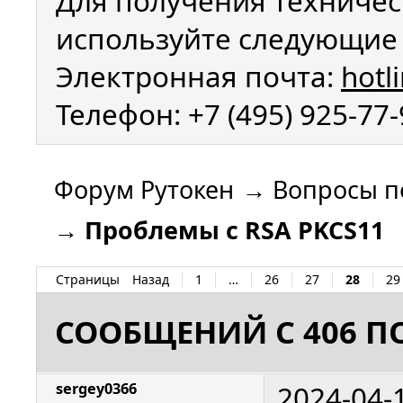
Для получения техничес
используйте следующие 
Электронная почта:
hotl
Телефон: +7 (495) 925-77
Форум Рутокен
→
Вопросы п
→
Проблемы с RSA PKCS11
Страницы
Назад
1
…
26
27
28
29
СООБЩЕНИЙ С 406 ПО
2024-04-
sergey0366