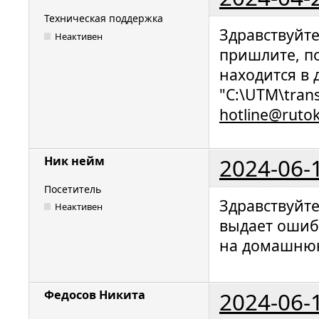
Техническая поддержка
Здравствуйт
Неактивен
пришлите, п
находится в
"C:\UTM\trans
hotline@ruto
2024-06-
Ник нейм
Посетитель
Здравствуйт
Неактивен
выдает ошибк
на домашню
2024-06-
Федосов Никита