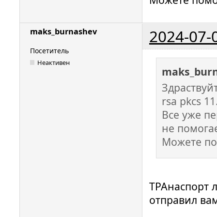
2024-07-
maks_burnashev
Посетитель
Неактивен
maks_bur
Здраствуй
rsa pkcs 11
Все уже п
не помогае
Можете по
ТРАнаспорт 
отправил вам