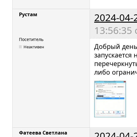
2024-04-
Рустам
13:56:35
Посетитель
Добрый день!
Неактивен
запускается н
перечеркнуты
либо ограни
2024-04-
Фатеева Светлана