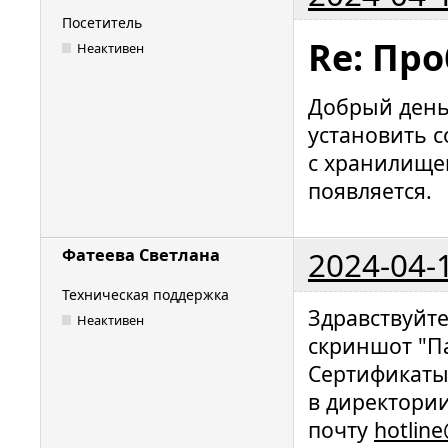
Посетитель
Re: Пр
Неактивен
Добрый день
установить с
с хранилище
появляется.
2024-04-
Фатеева Светлана
Техническая поддержка
Здравствуйт
Неактивен
скриншот "П
Сертификаты
в директории 
почту
hotlin