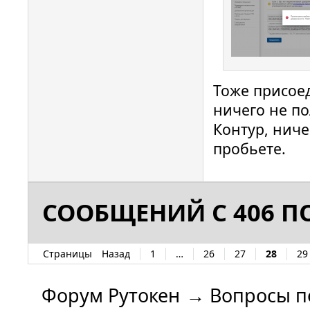
Тоже присоед
ничего не по
Контур, ниче
пробьете.
СООБЩЕНИЙ С 406 ПО
Страницы
Назад
1
…
26
27
28
29
Форум Рутокен
→
Вопросы п