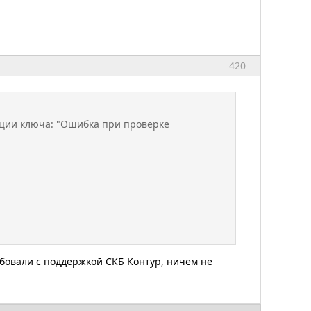
420
ации ключа: "Ошибка при проверке
обовали с поддержкой СКБ Контур, ничем не