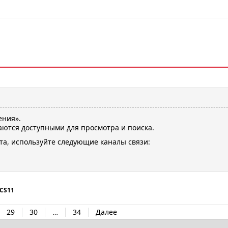
ения».
ются доступными для просмотра и поиска.
та, используйте следующие каналы связи:
CS11
29
30
…
34
Далее