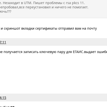
. Незаходит в UTM. Пишет проблемы с rsa pkcs 11.
репробовал,все переустановил и ничего не помогает.
очь???
 и скриншот вкладки сертификаты отправил вам на почту
7:11
е получается записать ключевую пару для ЕГАИС.выдает ошибк
4:15