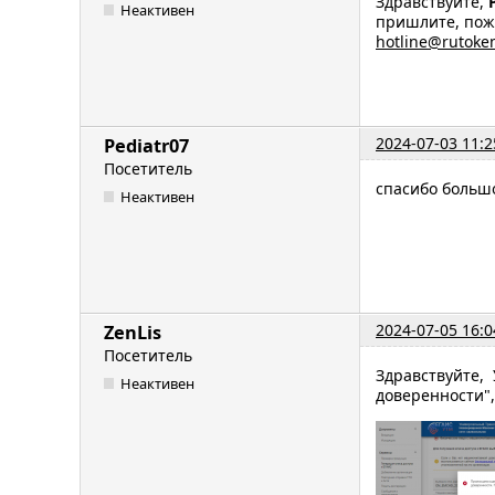
Здравствуйте,
Неактивен
пришлите, пожа
hotline@rutoke
2024-07-03 11:2
Pediatr07
Посетитель
спасибо больш
Неактивен
2024-07-05 16:0
ZenLis
Посетитель
Здравствуйте,
Неактивен
доверенности",