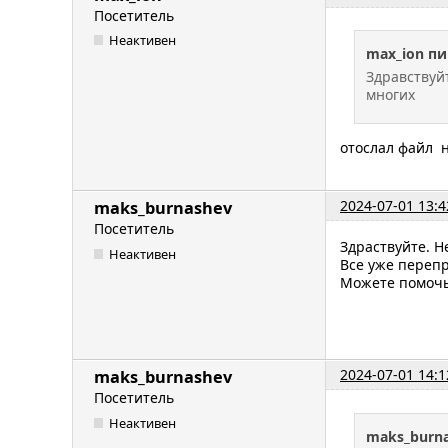
Посетитель
Неактивен
max_ion пи
Здравствуй
многих
отослал файл н
2024-07-01 13:4
maks_burnashev
Посетитель
Здраствуйте. Н
Неактивен
Все уже перепр
Можете помочь
2024-07-01 14:1
maks_burnashev
Посетитель
Неактивен
maks_burn