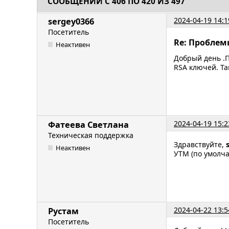
СООБЩЕНИЙ С 406 ПО 420 ИЗ 497
2024-04-19 14:1
sergey0366
Посетитель
Re: Проблем
Неактивен
Добрый день .П
RSA ключей. Та
2024-04-19 15:2
Фатеева Светлана
Техническая поддержка
Здравствуйте,
Неактивен
УТМ (по умолча
2024-04-22 13:5
Рустам
Посетитель