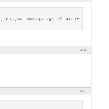
ходить на домашнюю страницу. проблема как у
414
415