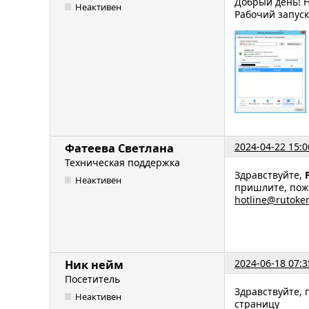
Добрый день! Н
Неактивен
Рабочий запуск
2024-04-22 15:0
Фатеева Светлана
Техническая поддержка
Здравствуйте,
Неактивен
пришлите, пожа
hotline@rutoke
2024-06-18 07:3
Ник нейм
Посетитель
Здравствуйте,
Неактивен
страницу