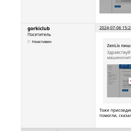
2024-07-06 15:2
gorkiclub
Посетитель
Неактивен
ZenLis пиш
Здравствуй
машиночита
Тоже присоедин
помогли, сказа