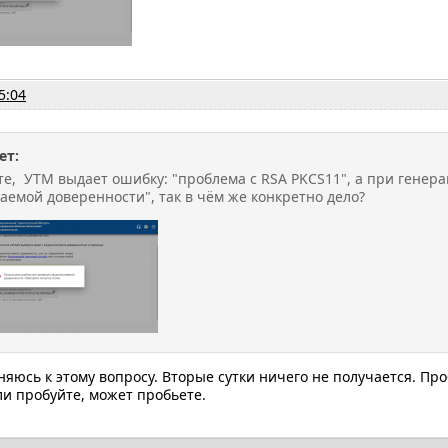
5:04
ет:
те, УТМ выдает ошибку: "проблема с RSA PKCS11", а при генер
емой доверенности", так в чём же конкретно дело?
яюсь к этому вопросу. Вторые сутки ничего не получается. Пр
ли пробуйте, может пробьете.