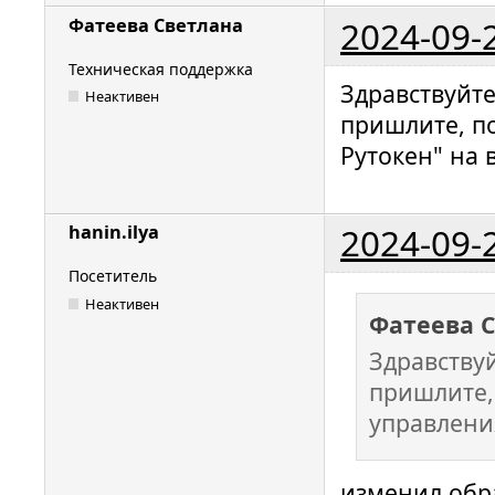
2024-09-
Фатеева Светлана
Техническая поддержка
Здравствуйт
Неактивен
пришлите, п
Рутокен" на 
2024-09-
hanin.ilya
Посетитель
Неактивен
Фатеева 
Здравству
пришлите,
управлени
изменил обр