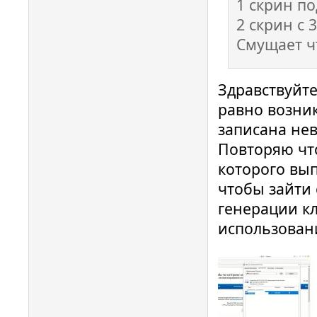
1 скрин по
2 скрин с 
Смущает ч
Здравствуйте
равно возни
записана нев
Повторяю что
которого вы
чтобы зайти
генерации кл
использован