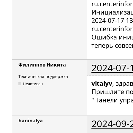
ru.centerinfo
Инициализац
2024-07-17 1
ru.centerinfo
Ошибка иниц
теперь совсе
2024-07-
Филиппов Никита
Техническая поддержка
vitalyv
, здра
Неактивен
Пришлите по
"Панели упра
2024-09-
hanin.ilya