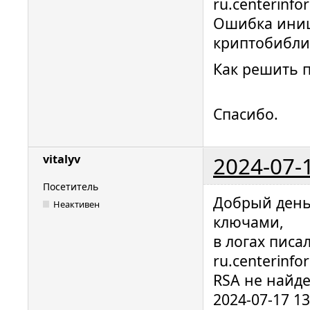
ru.centerinfo
Ошибка ини
криптобибли
Как решить 
Спасибо.
2024-07-
vitalyv
Посетитель
Добрый день,
Неактивен
ключами,
в логах писа
ru.centerinfo
RSA не найде
2024-07-17 1