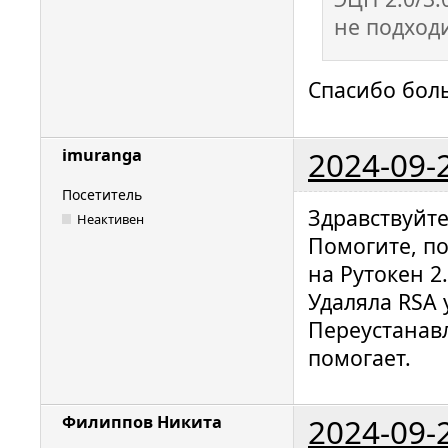
не подходи
Спасибо бол
2024-09-
imuranga
Посетитель
Здравствуйте
Неактивен
Помогите, п
на Рутокен 2
Удаляла RSA 
Переустанавл
помогает.
2024-09-
Филиппов Никита