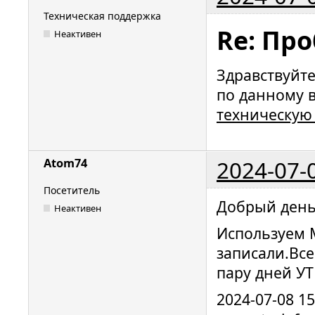
Техническая поддержка
Re: Пр
Неактивен
Здравствуйт
по данному 
техническую
2024-07-
Atom74
Посетитель
Добрый день
Неактивен
Используем 
записали.Все
пару дней УТ
2024-07-08 1