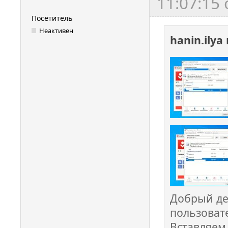
11:07:15
Посетитель
Неактивен
hanin.ilya
Добрый де
пользовате
Вставляем