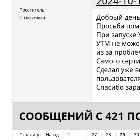
2024-10-
Посетитель
Добрый день
Неактивен
Просьба пом
При запуске 
УТМ не може
из за пробле
Самого серти
Сделал уже в
пользовател
Спасибо зара
СООБЩЕНИЙ С 421 ПО
Страницы
Назад
1
…
27
28
29
30