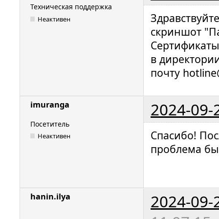
Техническая поддержка
Здравствуйт
Неактивен
скриншот "П
Сертификаты
в директории 
почту hotline
2024-09-
imuranga
Посетитель
Спасибо! По
Неактивен
проблема бы
2024-09-
hanin.ilya