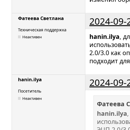
2024-09-
Фатеева Светлана
Техническая поддержка
hanin.ilya
, д
Неактивен
использоват
2.0/3.0 как 
подходит для
2024-09-
hanin.ilya
Посетитель
Неактивен
Фатеева 
hanin.ilya
использов
ЭЦП 2.0/3.