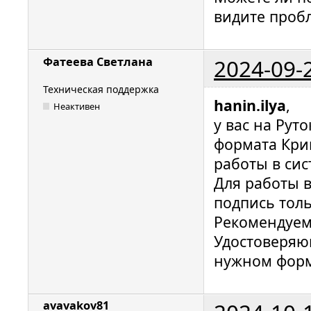
видите проб
2024-09-
Фатеева Светлана
Техническая поддержка
hanin.ilya
,
Неактивен
у вас на Рут
формата Крип
работы в сис
Для работы 
подпись толь
Рекомендуем
Удостоверяю
нужном форм
avavakov81