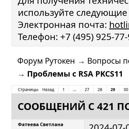
Для получения техничес
используйте следующие 
Электронная почта:
hotl
Телефон: +7 (495) 925-77
Форум Рутокен
→
Вопросы п
→
Проблемы с RSA PKCS11
Страницы
Назад
1
…
27
28
29
30
СООБЩЕНИЙ С 421 ПО
2024-07-
Фатеева Светлана