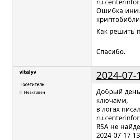
ru.centerinfo
Ошибка ини
криптобибли
Как решить 
Спасибо.
2024-07-
vitalyv
Посетитель
Добрый день,
Неактивен
ключами,
в логах писа
ru.centerinfo
RSA не найде
2024-07-17 1