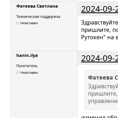
2024-09-
Фатеева Светлана
Техническая поддержка
Здравствуйт
Неактивен
пришлите, п
Рутокен" на 
2024-09-
hanin.ilya
Посетитель
Неактивен
Фатеева 
Здравству
пришлите,
управлени
изменил обр