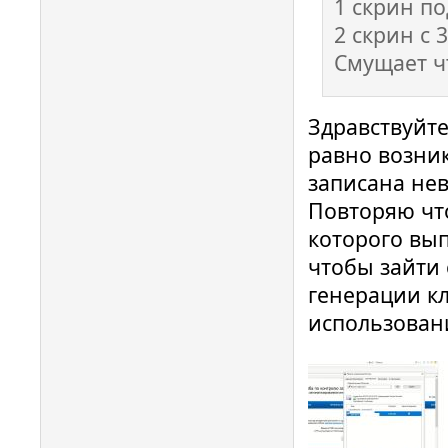
1 скрин по
2 скрин с 
Смущает ч
Здравствуйте
равно возни
записана нев
Повторяю что
которого вы
чтобы зайти
генерации кл
использован