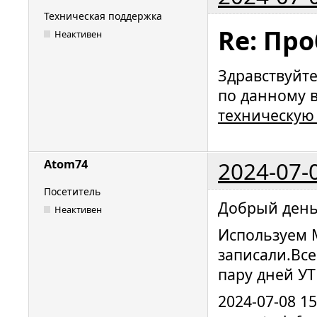
Техническая поддержка
Re: Пр
Неактивен
Здравствуйт
по данному 
техническую
2024-07-
Atom74
Посетитель
Добрый день
Неактивен
Используем 
записали.Все
пару дней УТ
2024-07-08 1