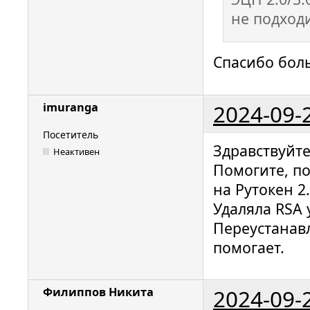
не подходи
Спасибо бол
2024-09-
imuranga
Посетитель
Здравствуйте
Неактивен
Помогите, п
на Рутокен 2
Удаляла RSA 
Переустанавл
помогает.
2024-09-
Филиппов Никита