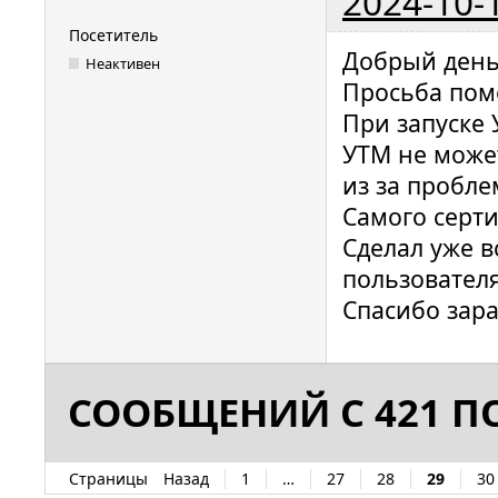
2024-10-
Посетитель
Добрый день
Неактивен
Просьба пом
При запуске 
УТМ не може
из за пробле
Самого серти
Сделал уже в
пользовател
Спасибо зара
СООБЩЕНИЙ С 421 ПО
Страницы
Назад
1
…
27
28
29
30