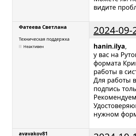
видите проб
2024-09-
Фатеева Светлана
Техническая поддержка
hanin.ilya
,
Неактивен
у вас на Рут
формата Крип
работы в сис
Для работы 
подпись толь
Рекомендуем
Удостоверяю
нужном форм
avavakov81