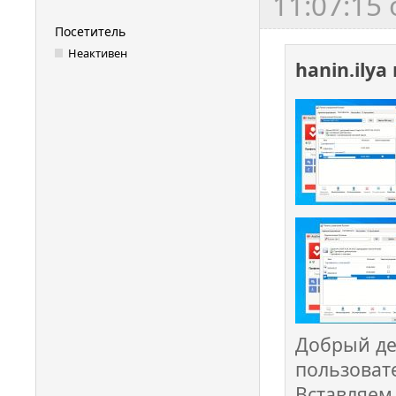
11:07:15
Посетитель
Неактивен
hanin.ilya
Добрый де
пользовате
Вставляем