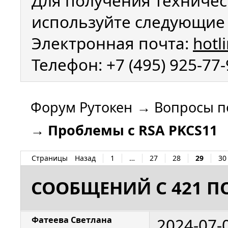
Для получения техничес
используйте следующие 
Электронная почта:
hotl
Телефон: +7 (495) 925-77
Форум Рутокен
→
Вопросы п
→
Проблемы с RSA PKCS11
Страницы
Назад
1
…
27
28
29
30
СООБЩЕНИЙ С 421 ПО
2024-07-
Фатеева Светлана