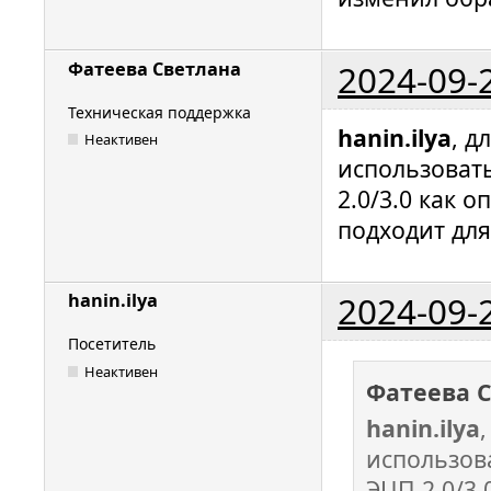
2024-09-
Фатеева Светлана
Техническая поддержка
hanin.ilya
, д
Неактивен
использоват
2.0/3.0 как 
подходит для
2024-09-
hanin.ilya
Посетитель
Неактивен
Фатеева 
hanin.ilya
использов
ЭЦП 2.0/3.