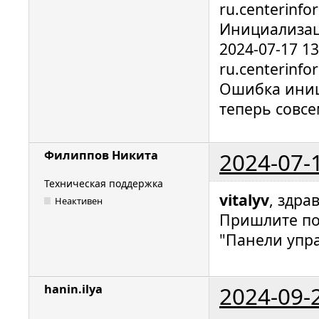
ru.centerinfo
Инициализац
2024-07-17 1
ru.centerinfo
Ошибка иниц
теперь совсе
2024-07-
Филиппов Никита
Техническая поддержка
vitalyv
, здра
Неактивен
Пришлите по
"Панели упра
2024-09-
hanin.ilya