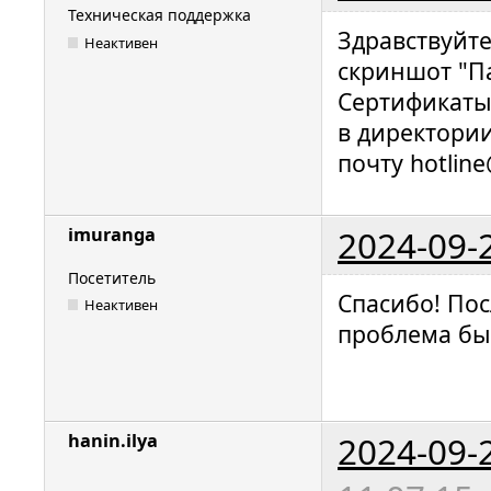
Техническая поддержка
Здравствуйт
Неактивен
скриншот "П
Сертификаты
в директории 
почту hotline
2024-09-
imuranga
Посетитель
Спасибо! По
Неактивен
проблема бы
2024-09-
hanin.ilya