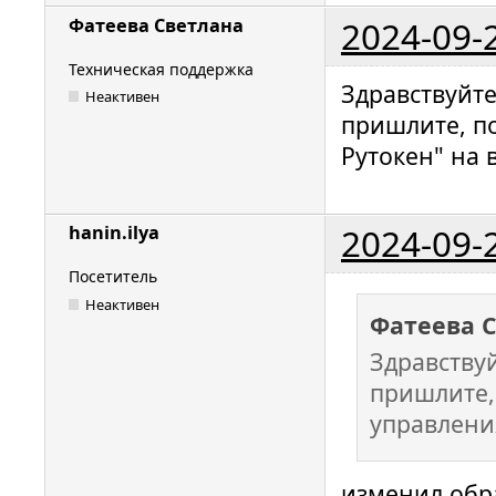
2024-09-
Фатеева Светлана
Техническая поддержка
Здравствуйт
Неактивен
пришлите, п
Рутокен" на 
2024-09-
hanin.ilya
Посетитель
Неактивен
Фатеева 
Здравству
пришлите,
управлени
изменил обр