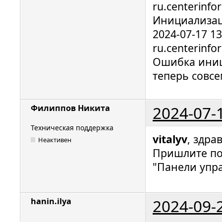
ru.centerinfo
Инициализац
2024-07-17 1
ru.centerinfo
Ошибка иниц
теперь совсе
2024-07-
Филиппов Никита
Техническая поддержка
vitalyv
, здра
Неактивен
Пришлите по
"Панели упра
2024-09-
hanin.ilya