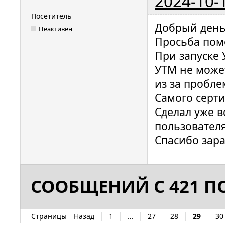
2024-10-
Посетитель
Добрый день
Неактивен
Просьба пом
При запуске 
УТМ не може
из за пробле
Самого серти
Сделал уже в
пользовател
Спасибо зара
СООБЩЕНИЙ С 421 ПО
Страницы
Назад
1
…
27
28
29
30