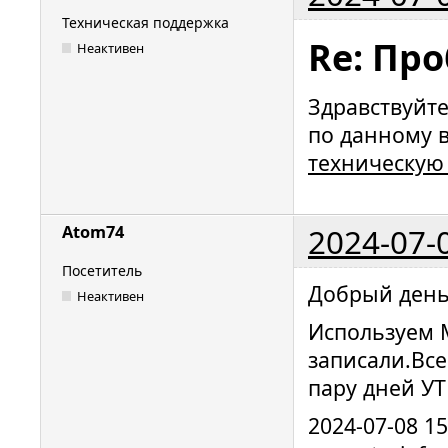
Техническая поддержка
Re: Пр
Неактивен
Здравствуйт
по данному 
техническую
2024-07-
Atom74
Посетитель
Добрый день
Неактивен
Используем 
записали.Все
пару дней УТ
2024-07-08 1