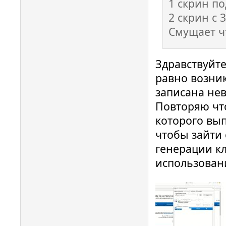
1 скрин по
2 скрин с 
Смущает ч
Здравствуйте
равно возни
записана нев
Повторяю что
которого вы
чтобы зайти
генерации кл
использован