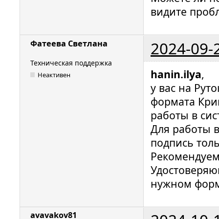
видите проб
2024-09-
Фатеева Светлана
Техническая поддержка
hanin.ilya
,
Неактивен
у вас на Рут
формата Крип
работы в сис
Для работы 
подпись толь
Рекомендуем
Удостоверяю
нужном форм
avavakov81