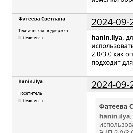
2024-09-
Фатеева Светлана
Техническая поддержка
hanin.ilya
, д
Неактивен
использоват
2.0/3.0 как 
подходит для
2024-09-
hanin.ilya
Посетитель
Неактивен
Фатеева 
hanin.ilya
использов
ЭЦП 2.0/3.