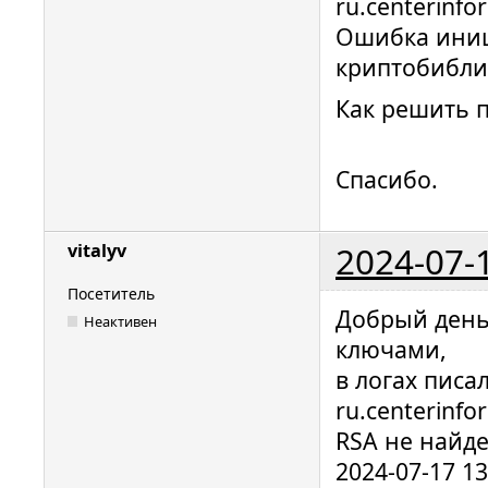
ru.centerinfo
Ошибка ини
криптобибли
Как решить 
Спасибо.
2024-07-
vitalyv
Посетитель
Добрый день,
Неактивен
ключами,
в логах писа
ru.centerinfo
RSA не найде
2024-07-17 1