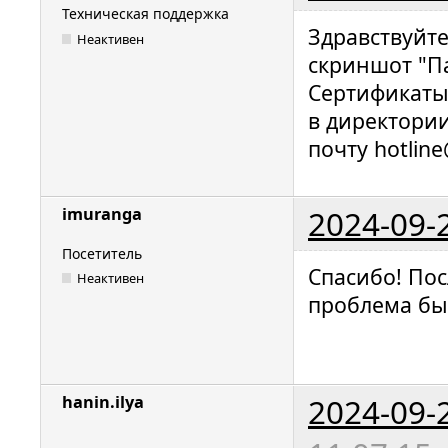
Техническая поддержка
Здравствуйт
Неактивен
скриншот "П
Сертификаты
в директории 
почту hotline
2024-09-
imuranga
Посетитель
Спасибо! По
Неактивен
проблема бы
2024-09-
hanin.ilya