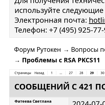
Для получения техничес
используйте следующие 
Электронная почта:
hotl
Телефон: +7 (495) 925-77
Форум Рутокен
→
Вопросы п
→
Проблемы с RSA PKCS11
Страницы
Назад
1
…
27
28
29
30
СООБЩЕНИЙ С 421 ПО
2024-07-
Фатеева Светлана