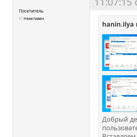
11:07:15
Посетитель
Неактивен
hanin.ilya
Добрый де
пользовате
Вставляем