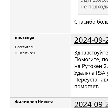
не подходи
Спасибо бол
2024-09-
imuranga
Посетитель
Здравствуйте
Неактивен
Помогите, п
на Рутокен 2
Удаляла RSA 
Переустанавл
помогает.
2024-09-
Филиппов Никита