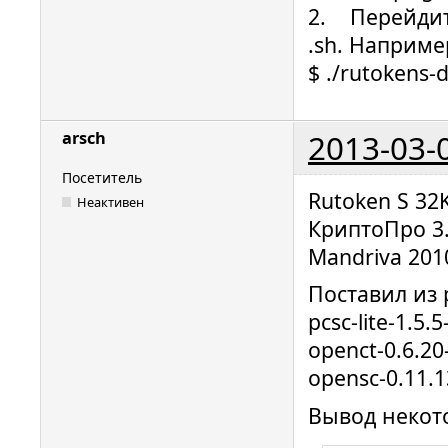
2. Перейдите
.sh. Наприме
$ ./rutokens-d
2013-03-
arsch
Посетитель
Rutoken S 32
Неактивен
КриптоПро 3.
Mandriva 201
Поставил из 
pcsc-lite-1.5
openct-0.6.2
opensc-0.11.
Вывод некот