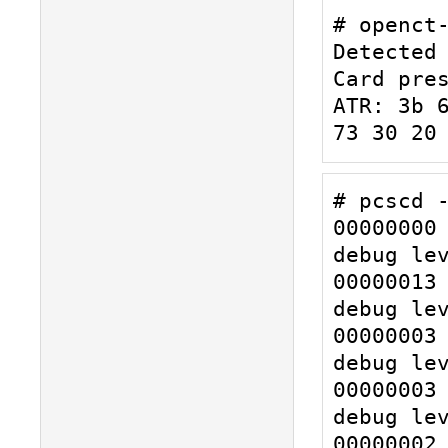
# openct-
Detected 
Card pres
ATR: 3b 6
73 30 20
# pcscd -
00000000 
debug lev
00000013 
debug lev
00000003 
debug lev
00000003 
debug lev
00000002 