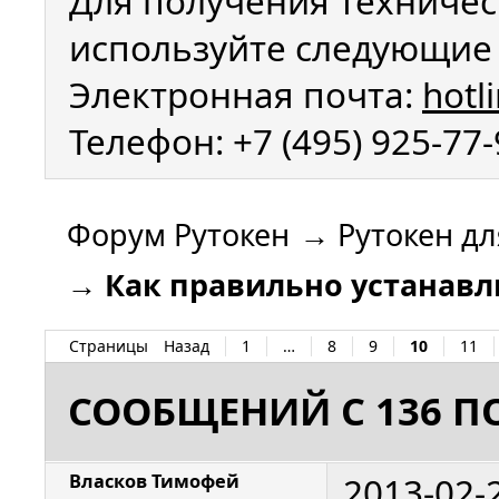
Для получения техничес
используйте следующие 
Электронная почта:
hotl
Телефон: +7 (495) 925-77
Форум Рутокен
→
Рутокен дл
→
Как правильно устанавли
Страницы
Назад
1
…
8
9
10
11
СООБЩЕНИЙ С 136 ПО
2013-02-
Власков Тимофей