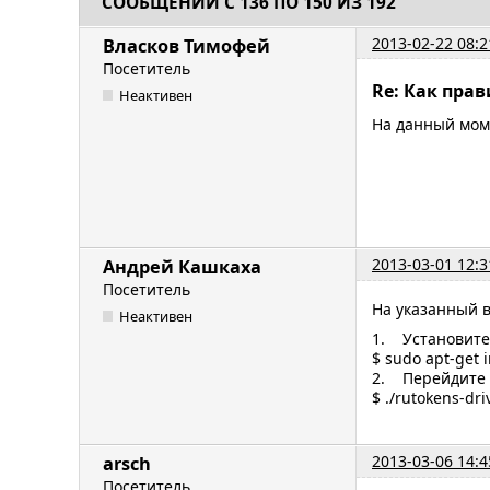
СООБЩЕНИЙ С 136 ПО 150 ИЗ 192
2013-02-22 08:2
Власков Тимофей
Посетитель
Re: Как пра
Неактивен
На данный моме
2013-03-01 12:3
Андрей Кашкаха
Посетитель
На указанный в
Неактивен
1. Установите 
$ sudo apt-get i
2. Перейдите в
$ ./rutokens-dri
2013-03-06 14:4
arsch
Посетитель