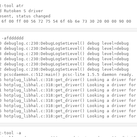
t-tool atr

d Rutoken S driver

esent, status changed

 6f 00 ff 00 56 72 75 54 6f 6b 6e 73 30 20 00 00 90 00
 -afdddddd

0 debuglog.c:230:DebugLogSetLevel() debug level=debug

3 debuglog.c:230:DebugLogSetLevel() debug level=debug

3 debuglog.c:230:DebugLogSetLevel() debug level=debug

3 debuglog.c:230:DebugLogSetLevel() debug level=debug

2 debuglog.c:230:DebugLogSetLevel() debug level=debug

2 debuglog.c:230:DebugLogSetLevel() debug level=debug

2 pcscdaemon.c:512:main() pcsc-lite 1.5.5 daemon ready.

6 hotplug_libhal.c:318:get_driver() Looking a driver for 
5 hotplug_libhal.c:318:get_driver() Looking a driver for 
1 hotplug_libhal.c:318:get_driver() Looking a driver for 
5 hotplug_libhal.c:318:get_driver() Looking a driver for 
0 hotplug_libhal.c:318:get_driver() Looking a driver for 
5 hotplug_libhal.c:318:get_driver() Looking a driver for 
6 hotplug_libhal.c:318:get_driver() Looking a driver for 
8 hotplug_libhal.c:318:get_driver() Looking a driver for
c-tool -a
