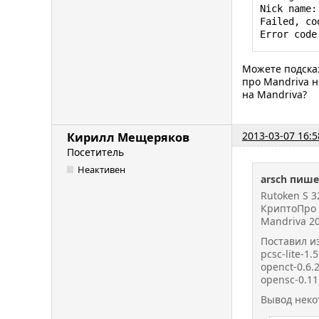
Nick name:
Failed, co
Error code
Можете подсказ
про Mandriva н
на Mandriva?
2013-03-07 16:5
Кирилл Мещеряков
Посетитель
Неактивен
arsch пише
Rutoken S 
КриптоПро 
Mandriva 20
Поставил и
pcsc-lite-1.
openct-0.6.
opensc-0.11
Вывод неко