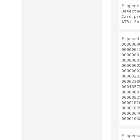
# openc
Detecte
Card pr
ATR: 3b
# pcscd
0000000
0000001
0000000
0000000
0000000
0000000
0000023
0000238
0001857
0000060
0000082
0000102
0000183
0000064
0000103
# opens