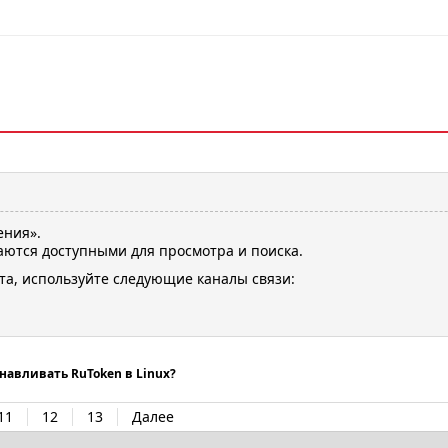
ения».
ются доступными для просмотра и поиска.
та, используйте следующие каналы связи:
навливать RuToken в Linux?
11
12
13
Далее