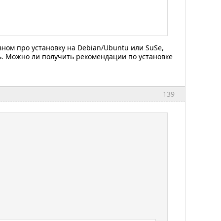
вном про установку на Debian/Ubuntu или SuSe,
сь. Можно ли получить рекомендации по установке
139