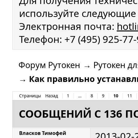
Для получения техничес
используйте следующие 
Электронная почта:
hotl
Телефон: +7 (495) 925-77
Форум Рутокен
→
Рутокен дл
→
Как правильно устанавли
Страницы
Назад
1
…
8
9
10
11
СООБЩЕНИЙ С 136 ПО
2013-02-
Власков Тимофей