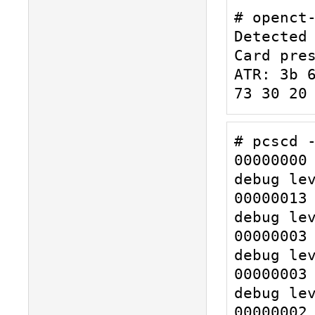
# openct-
Detected 
Card pres
ATR: 3b 6
73 30 20
# pcscd -
00000000 
debug lev
00000013 
debug lev
00000003 
debug lev
00000003 
debug lev
00000002 