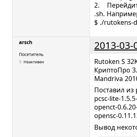
2. Перейдите
.sh. Наприме
$ ./rutokens-d
2013-03-
arsch
Посетитель
Rutoken S 32
Неактивен
КриптоПро 3.
Mandriva 201
Поставил из 
pcsc-lite-1.5
openct-0.6.2
opensc-0.11.
Вывод некот