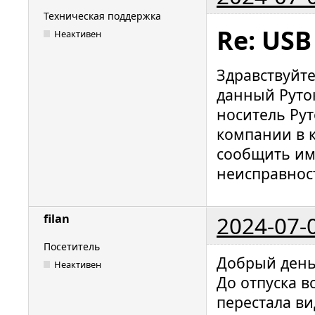
Техническая поддержка
Re: USB
Неактивен
Здравствуйт
данный Руто
носитель Рут
компании в 
сообщить им
неисправност
2024-07-
filan
Посетитель
Добрый день
Неактивен
До отпуска в
перестала ви