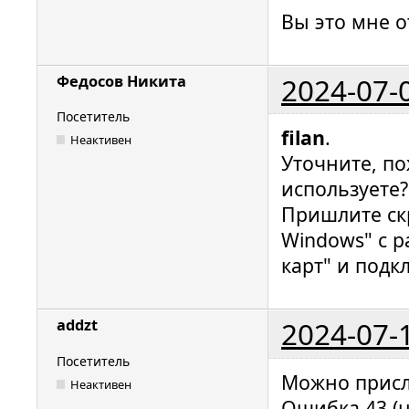
Вы это мне о
2024-07-
Федосов Никита
Посетитель
filan
.
Неактивен
Уточните, по
используете?
Пришлите ск
Windows" с р
карт" и под
2024-07-
addzt
Посетитель
Можно присл
Неактивен
Ошибка 43 (