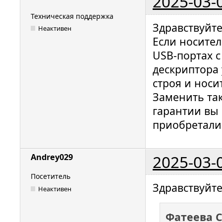
2025-03-
Техническая поддержка
Здравствуйт
Неактивен
Если носител
USB-портах 
дескриптора 
строя и нос
Заменить та
гарантии вы 
приобретали
2025-03-
Andrey029
Посетитель
Здравствуйт
Неактивен
Фатеева 