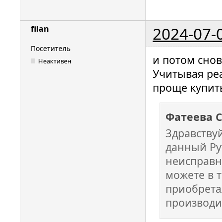
2024-07-
filan
Посетитель
и потом снов
Неактивен
Учитывая ре
проще купить
Фатеева 
Здравству
данный Ру
неисправн
можете в 
приобрета
производи