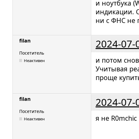
и ноутбука (
индикации. С
ни с ФНС не 
2024-07-
filan
Посетитель
и потом снов
Неактивен
Учитывая ре
проще купить
2024-07-
filan
Посетитель
я не R0mchic
Неактивен