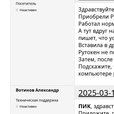
Посетитель
Здравствуйте
Неактивен
Приобрели Ру
Работал нор
А тут вдруг 
пишет, что у
Вставила в д
Рутокен не п
Затем, после
Подскажите, 
компьютере 
2025-03-
Вотинов Александр
Техническая поддержка
ПИК
, здравс
Неактивен
Приложите, 