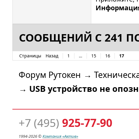
Информаци
СООБЩЕНИЙ С 241 ПО
Страницы
Назад
1
…
15
16
17
Форум Рутокен
→
Техническ
→
USB устройство не опоз
+7 (495)
925-77-90
1994-
2026 ©
Компания
«Актив»