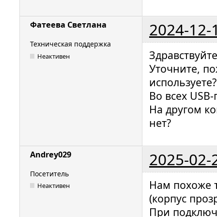
2024-12-
Фатеева Светлана
Техническая поддержка
Здравствуйт
Неактивен
Уточните, по
используете?
Во всех USB-
На другом к
нет?
2025-02-
Andrey029
Посетитель
Нам похоже т
Неактивен
(корпус проз
При подключ