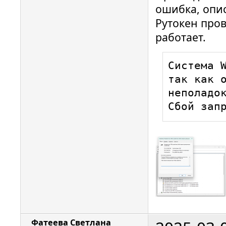
ошибка, опи
Рутокен пров
работает.
Система W
так как о
неполадок
Сбой зап
Фатеева Светлана