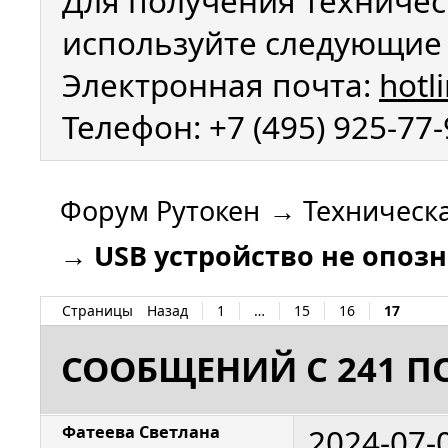
Для получения техничес
используйте следующие 
Электронная почта:
hotl
Телефон: +7 (495) 925-77
Форум Рутокен
→
Техническ
→
USB устройство не опоз
Страницы
Назад
1
…
15
16
17
СООБЩЕНИЙ С 241 ПО
2024-07-
Фатеева Светлана